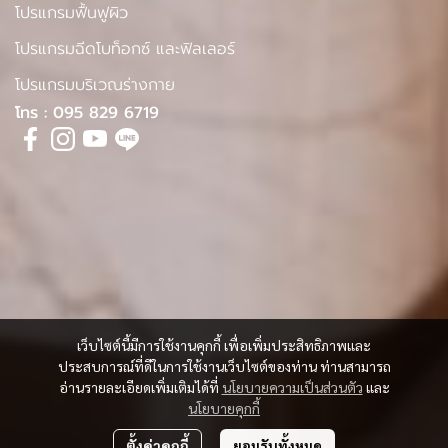
โปรแกรมฟื้นฟูผิว
โปรแกรมฉีดโบท็อกซ์ และฟิลเลอร์
โปรแกรมบริเวณร่างกาย
โทร : 095 829 6719
เว็บไซต์นี้มีการใช้งานคุกกี้ เพื่อเพิ่มประสิทธิภาพและ
ประสบการณ์ที่ดีในการใช้งานเว็บไซต์ของท่าน ท่านสามารถ
อ่านรายละเอียดเพิ่มเติมได้ที่
นโยบายความเป็นส่วนตัว
และ
นโยบายคุกกี้
ตั้งค่าคุกกี้
ยอมรับทั้งหมด