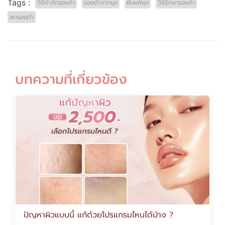
Tags :
วิธีกำจัดรอยดำ
รอยดำจากยุง
ผื่นแพ้ยุง
วิธีรักษารอยดำ
ลดรอยดำ
บทความที่เกี่ยวข้อง
ปัญหาผิวแบบนี้ แก้ด้วยโปรแกรมไหนได้บ้าง ?