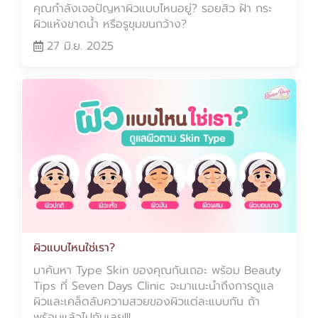
คุณกำลังเจอปัญหาผิวแบบไหนอยู่? รอยสิว ฝ้า กระ
ผิวแห้งขาดน้ำ หรือรูขุมขนกว้าง?
27 มิ.ย. 2025
ผิวแบบไหนใช่เรา?
มาค้นหา Type Skin ของคุณกันเถอะ พร้อม Beauty
Tips ที่ Seven Days Clinic จะมาแนะนำถึงการดูแล
ผิวและเคล็ดลับความสวยของผิวแต่ละแบบกัน ถ้า
พร้อมแล้วไปกันเลย!!!